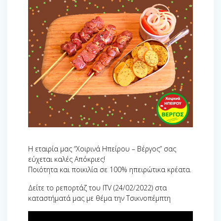
Η εταιρία μας “Χοιρινά Ηπείρου – Βέργος” σας
εύχεται καλές Απόκριες!
Ποιότητα και ποικιλία σε 100% ηπειρώτικα κρέατα.
Δείτε το ρεπορτάζ του ΙTV (24/02/2022) στα
καταστήματά μας με θέμα την Τσικνοπέμπτη